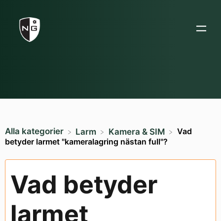
Alla kategorier
Vad
​Larm
​Kamera & SIM
betyder larmet "kameralagring nästan full"?
Vad betyder
larmet