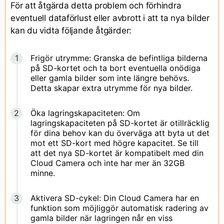
För att åtgärda detta problem och förhindra
eventuell dataförlust eller avbrott i att ta nya bilder
kan du vidta följande åtgärder:
Frigör utrymme: Granska de befintliga bilderna
på SD-kortet och ta bort eventuella onödiga
eller gamla bilder som inte längre behövs.
Detta skapar extra utrymme för nya bilder.
Öka lagringskapaciteten: Om
lagringskapaciteten på SD-kortet är otillräcklig
för dina behov kan du överväga att byta ut det
mot ett SD-kort med högre kapacitet. Se till
att det nya SD-kortet är kompatibelt med din
Cloud Camera och inte har mer än 32GB
minne.
Aktivera SD-cykel: Din Cloud Camera har en
funktion som möjliggör automatisk radering av
gamla bilder när lagringen når en viss