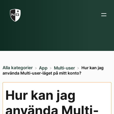
Alla kategorier
Hur kan jag
​App
​Multi-user
använda Multi-user-läget på mitt konto?
Hur kan jag
använda Multi-