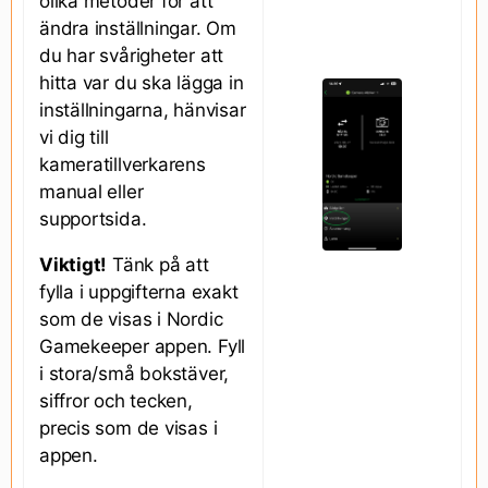
olika metoder för att
ändra inställningar. Om
du har svårigheter att
hitta var du ska lägga in
inställningarna, hänvisar
vi dig till
kameratillverkarens
manual eller
supportsida.
Viktigt!
Tänk på att
fylla i uppgifterna exakt
som de visas i Nordic
Gamekeeper appen. Fyll
i stora/små bokstäver,
siffror och tecken,
precis som de visas i
appen.