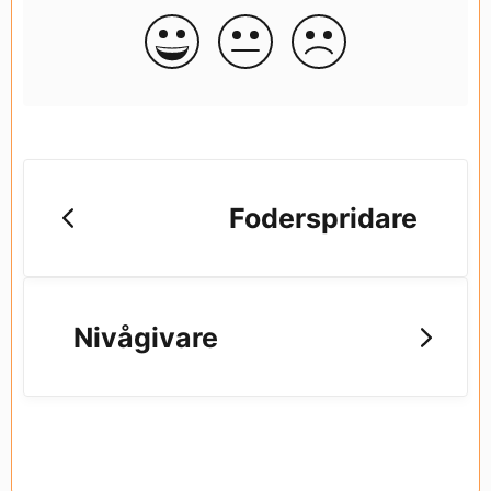
Foderspridare
Nivågivare