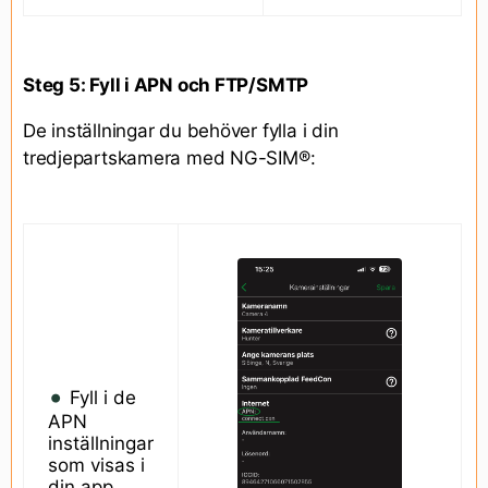
Steg 5: Fyll i APN och FTP/SMTP
De inställningar du behöver fylla i din
tredjepartskamera med NG-SIM®:
Fyll i de
APN
inställningar
som visas i
din app.