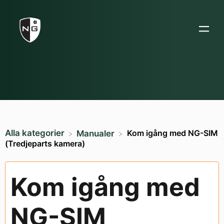
Alla kategorier
Kom igång med NG-SIM
​Manualer
(Tredjeparts kamera)
Kom igång med
NG-SIM