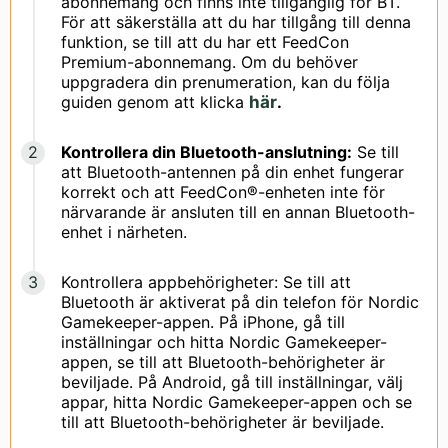
abonnemang och finns inte tillgänglig för BT.
För att säkerställa att du har tillgång till denna
funktion, se till att du har ett FeedCon
Premium-abonnemang. Om du behöver
uppgradera din prenumeration, kan du följa
guiden genom att klicka
här
.
Kontrollera din Bluetooth-anslutning:
Se till
att Bluetooth-antennen på din enhet fungerar
korrekt och att FeedCon®-enheten inte för
närvarande är ansluten till en annan Bluetooth-
enhet i närheten.
Kontrollera appbehörigheter: Se till att
Bluetooth är aktiverat på din telefon för Nordic
Gamekeeper-appen. På iPhone, gå till
inställningar och hitta Nordic Gamekeeper-
appen, se till att Bluetooth-behörigheter är
beviljade. På Android, gå till inställningar, välj
appar, hitta Nordic Gamekeeper-appen och se
till att Bluetooth-behörigheter är beviljade.