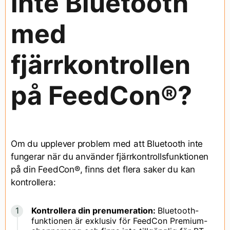
inte Bluetooth
med
fjärrkontrollen
på FeedCon®?
Om du upplever problem med att Bluetooth inte
fungerar när du använder fjärrkontrollsfunktionen
på din FeedCon®, finns det flera saker du kan
kontrollera:
Kontrollera din prenumeration:
Bluetooth-
funktionen är exklusiv för FeedCon Premium-