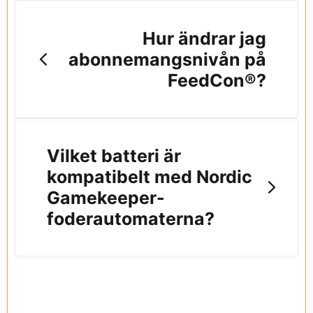
Hur ändrar jag
abonnemangsnivån på
FeedCon®?
Vilket batteri är
kompatibelt med Nordic
Gamekeeper-
foderautomaterna?