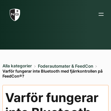
Alla kategorier
​Foderautomater & FeedCon
Varför fungerar inte Bluetooth med fjärrkontrollen på
FeedCon®?
Varför fungerar