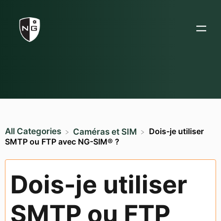
All Categories
Dois-je utiliser
​Caméras et SIM
SMTP ou FTP avec NG-SIM® ?
Dois-je utiliser
SMTP ou FTP