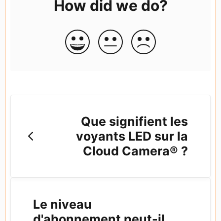
How did we do?
Que signifient les
voyants LED sur la
Cloud Camera® ?
Le niveau
d'abonnement peut-il